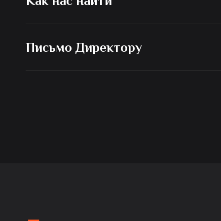
Как нас найти
Письмо Директору