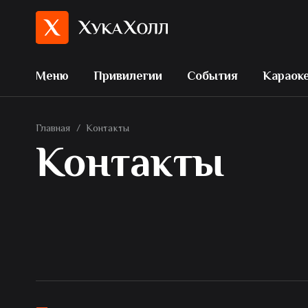
Меню
Привилегии
События
Караок
Главная
/
Контакты
Контакты