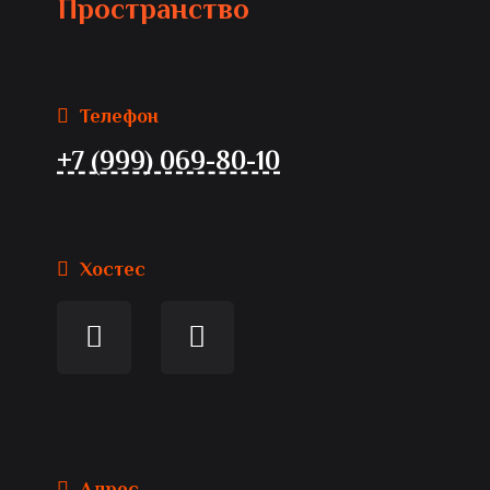
Пространство
Телефон
+7 (999) 069-80-10
Хостес
Адрес