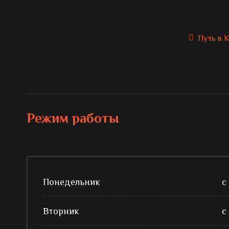
Путь в 
Режим работы
Понедельник
с
Вторник
с