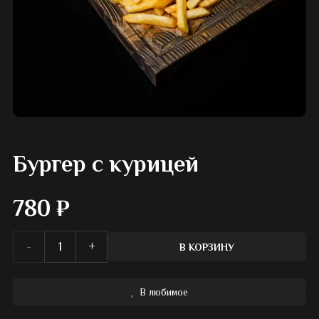
Бургер с курицей
780
₽
Количество
В КОРЗИНУ
товара
В любимое
Бургер