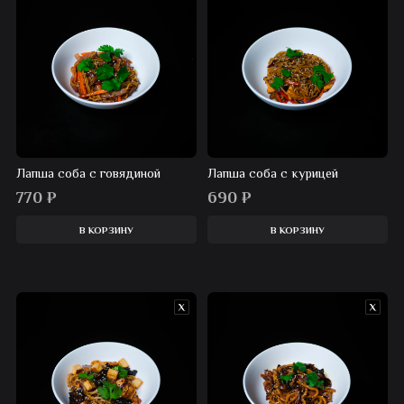
Лапша соба с говядиной
Лапша соба с курицей
770
₽
690
₽
В КОРЗИНУ
В КОРЗИНУ