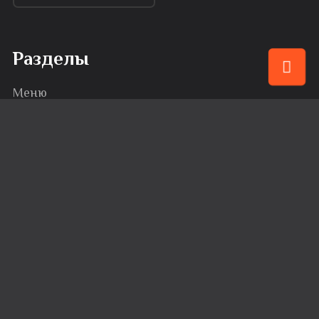
Разделы
Меню
Привилегии
События
Караоке
Банкеты
Сервис
Доставка