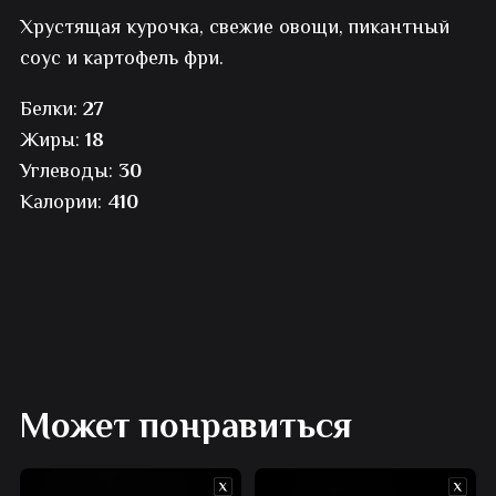
Хрустящая курочка, свежие овощи, пикантный
с
соус и картофель фри.
курицей
Белки:
27
Жиры:
18
Углеводы:
30
Калории:
410
Может понравиться