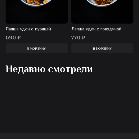
Лапша удон с курицей
Лапша удон с говядиной
690
₽
770
₽
В КОРЗИНУ
В КОРЗИНУ
Недавно смотрели