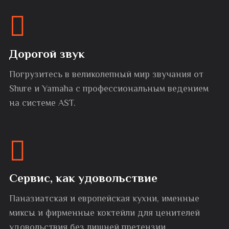
Дорогой звук
Погрузитесь в великолепный мир звучания от
Shure и Yamaha с профессиональным ведением
на системе AST.
Сервис, как удовольствие
Паназиатская и европейская кухни, именные
миксы и фирменные коктейли для ценителей
удовольствия без лишней претензии.