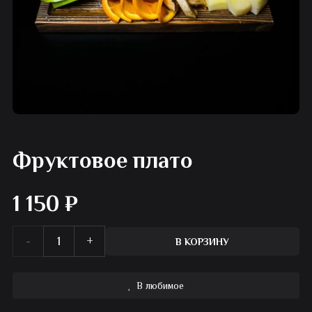
Фруктовое плато
1 150
₽
Количество
В КОРЗИНУ
товара
В любимое
Фруктовое