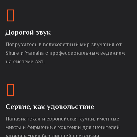
Дорогой звук
Погрузитесь в великолепный мир звучания от
Shure и Yamaha с профессиональным ведением
на системе AST.
Сервис, как удовольствие
Паназиатская и европейская кухни, именные
миксы и фирменные коктейли для ценителей
удовольствия без лишней претензии.