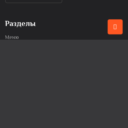
Разделы
Меню
Привилегии
События
Караоке
Банкеты
Сервис
Доставка