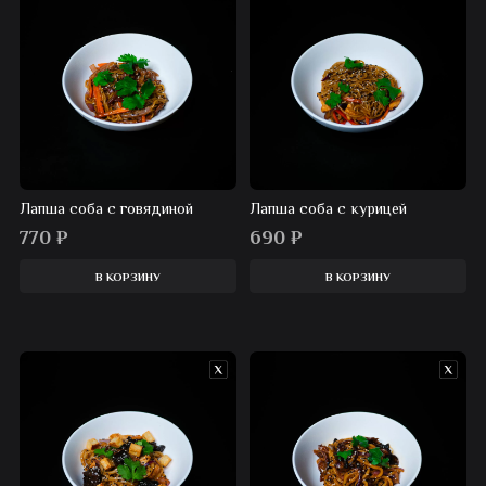
Лапша соба с говядиной
Лапша соба с курицей
770
₽
690
₽
В КОРЗИНУ
В КОРЗИНУ