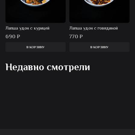
Лапша удон с курицей
Лапша удон с говядиной
690
₽
770
₽
В КОРЗИНУ
В КОРЗИНУ
Недавно смотрели