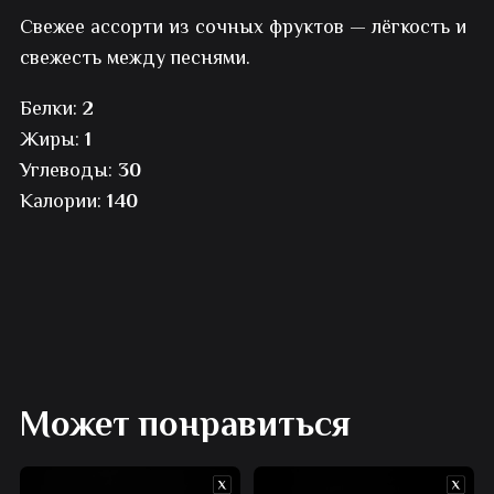
Свежее ассорти из сочных фруктов — лёгкость и
плато
свежесть между песнями.
Белки:
2
Жиры:
1
Углеводы:
30
Калории:
140
Может понравиться