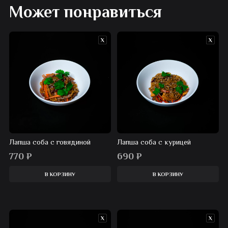
Может понравиться
Лапша соба с говядиной
Лапша соба с курицей
770
₽
690
₽
В КОРЗИНУ
В КОРЗИНУ