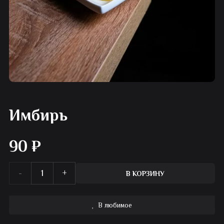
Имбирь
90
₽
Количество
В КОРЗИНУ
товара
В любимое
Имбирь