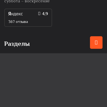
суббота – воскресение
4,9
367 отзыва
Разделы
Меню
Привилегии
События
Караоке
Банкеты