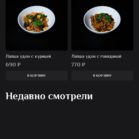
Лапша удон с курицей
Лапша удон с говядиной
690
₽
770
₽
В КОРЗИНУ
В КОРЗИНУ
Недавно смотрели