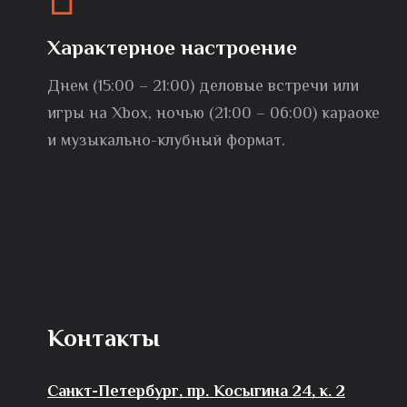
Характерное настроение
Днем (15:00 – 21:00) деловые встречи или
игры на Xbox, ночью (21:00 – 06:00) караоке
и музыкально-клубный формат.
Контакты
Санкт-Петербург, пр. Косыгина 24, к. 2