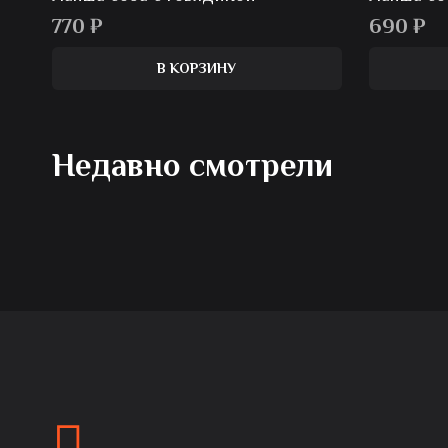
770
₽
690
₽
В КОРЗИНУ
Недавно смотрели