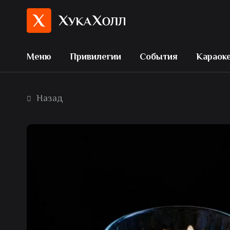
Меню
Привилегии
События
Караок
Назад