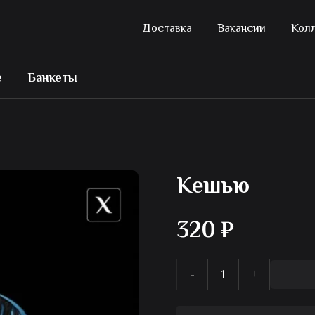
Доставка
Вакансии
Кол
е
Банкеты
Кешью
320
₽
Количество
товара