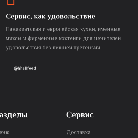
Сервис, как удовольствие
Паназиатская и европейская кухни, именные
миксы и фирменные коктейли для ценителей
удовольствия без лишней претензии.
@hhallfeed
азделы
Сервис
еню
Доставка