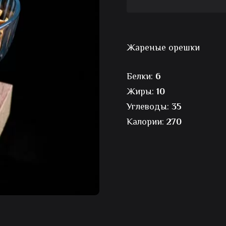
Кешью
Жареные орешки
Белки:
6
Жиры:
10
Углеводы:
35
Калории:
270