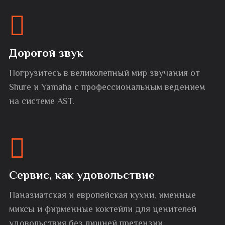
Дорогой звук
Погрузитесь в великолепный мир звучания от
Shure и Yamaha с профессиональным ведением
на системе AST.
Сервис, как удовольствие
Паназиатская и европейская кухни, именные
миксы и фирменные коктейли для ценителей
удовольствия без лишней претензии.