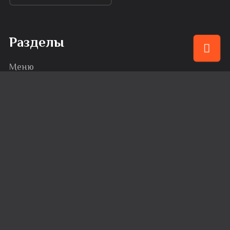
Разделы
Меню
Привилегии
События
Караоке
Банкеты
Сервис
Доставка