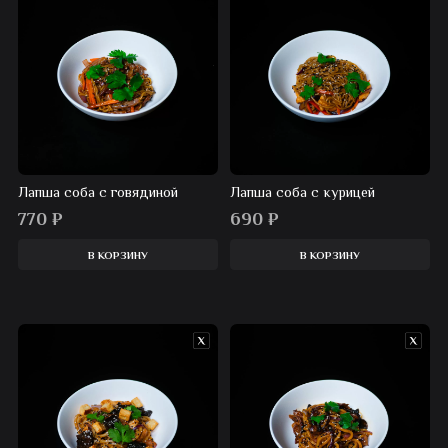
Лапша соба с говядиной
Лапша соба с курицей
770
₽
690
₽
В КОРЗИНУ
В КОРЗИНУ