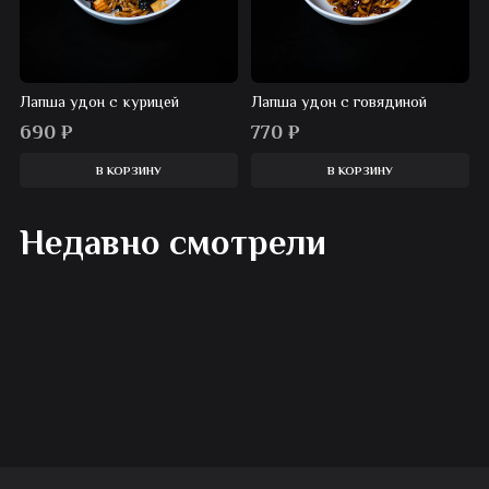
Лапша удон с курицей
Лапша удон с говядиной
690
₽
770
₽
В КОРЗИНУ
В КОРЗИНУ
Недавно смотрели