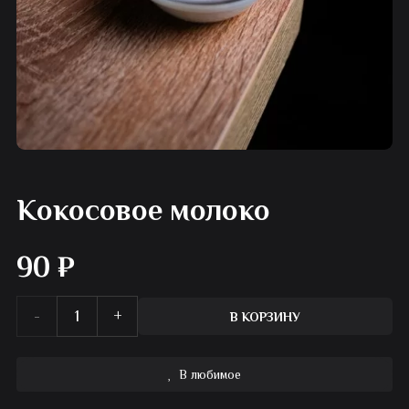
Кокосовое молоко
90
₽
Количество
В КОРЗИНУ
товара
В любимое
Кокосовое