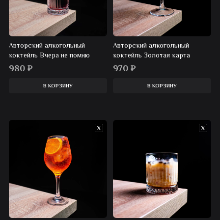
Авторский алкогольный
Авторский алкогольный
коктейль Вчера не помню
коктейль Золотая карта
980
₽
970
₽
В КОРЗИНУ
В КОРЗИНУ