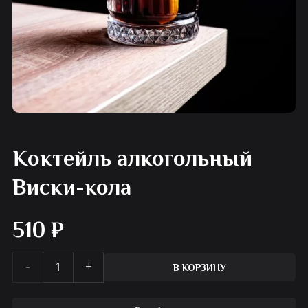
Коктейль алкогольный
Виски-кола
510
₽
Количество
В КОРЗИНУ
товара