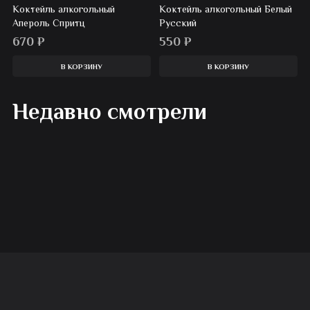
Коктейль алкогольный
Коктейль алкогольный Белый
Апероль Спритц
Русский
670
₽
550
₽
В КОРЗИНУ
В КОРЗИНУ
Недавно смотрели