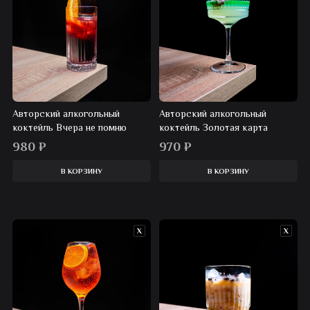
Авторский алкогольный
Авторский алкогольный
коктейль Вчера не помню
коктейль Золотая карта
980
₽
970
₽
В КОРЗИНУ
В КОРЗИНУ