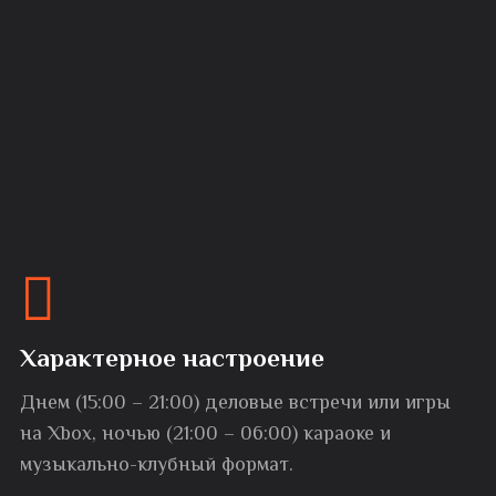
Характерное настроение
Днем (15:00 – 21:00) деловые встречи или игры
на Xbox, ночью (21:00 – 06:00) караоке и
музыкально-клубный формат.