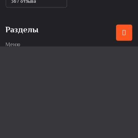
367 отзыва
Разделы
Меню
Привилегии
События
Караоке
Банкеты
Сервис