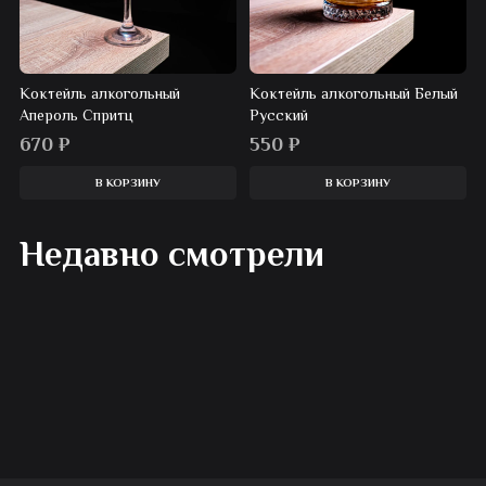
Коктейль алкогольный
Коктейль алкогольный Белый
Апероль Спритц
Русский
670
₽
550
₽
В КОРЗИНУ
В КОРЗИНУ
Недавно смотрели