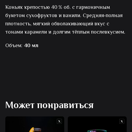
Коньяк крепостью 40 % об. с гармоничным
Roullet
букетом сухофруктов и ванили. Средняя‑полная
VSOP
плотность, мягкий обволакивающий вкус с
тонами карамели и долгим тёплым послевкусием.
Объем:
40 мл
Может понравиться