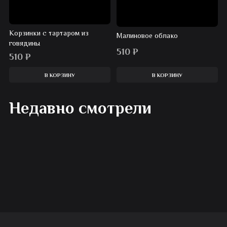
Корзинки с тартаром из
Малиновое облако
говядины
510
₽
510
₽
В КОРЗИНУ
В КОРЗИНУ
Недавно смотрели