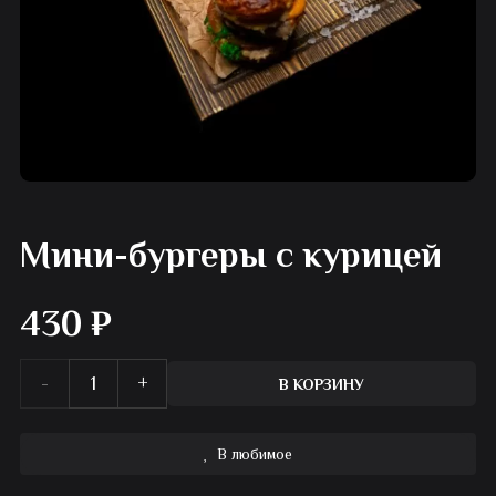
Мини-бургеры с курицей
430
₽
Количество
В КОРЗИНУ
товара
В любимое
Мини-