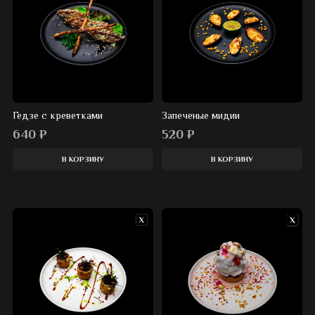
Гедзе с креветками
Запеченые мидии
640
₽
520
₽
В КОРЗИНУ
В КОРЗИНУ