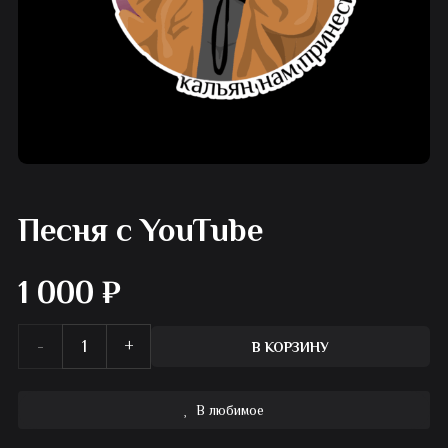
Песня с YouTube
1 000
₽
Количество
В КОРЗИНУ
товара
В любимое
Песня