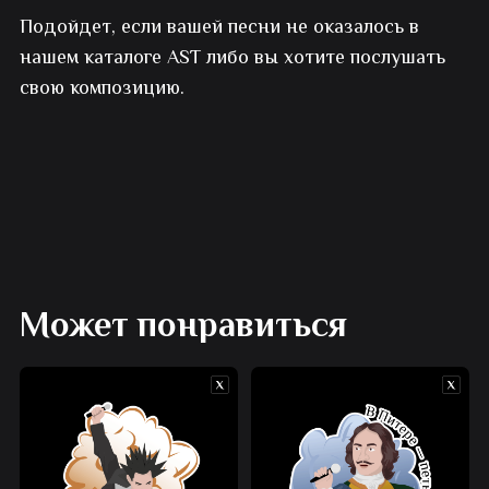
Подойдет, если вашей песни не оказалось в
с
нашем каталоге AST либо вы хотите послушать
YouTube
свою композицию.
Может понравиться