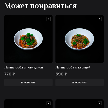
Может понравиться
Лапша соба с говядиной
Лапша соба с курицей
770
₽
690
₽
В КОРЗИНУ
В КОРЗИНУ