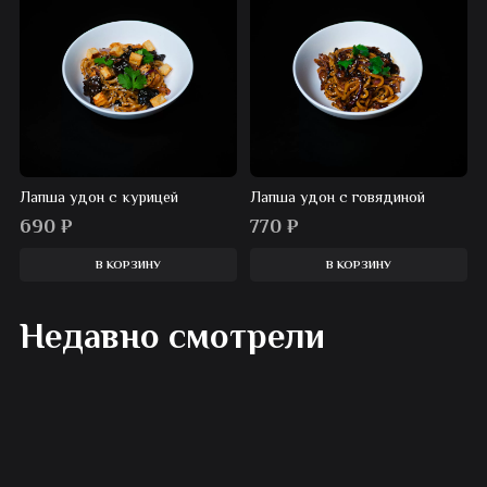
Лапша удон с курицей
Лапша удон с говядиной
690
₽
770
₽
В КОРЗИНУ
В КОРЗИНУ
Недавно смотрели