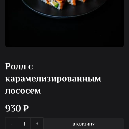
Ролл с
карамелизированным
лососем
930
₽
Количество
В КОРЗИНУ