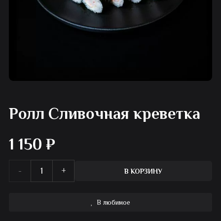
Ролл Сливочная креветка
1 150
₽
Количество
В КОРЗИНУ
товара
В любимое
Ролл