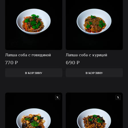
Лапша соба с говядиной
Лапша соба с курицей
770
₽
690
₽
В КОРЗИНУ
В КОРЗИНУ