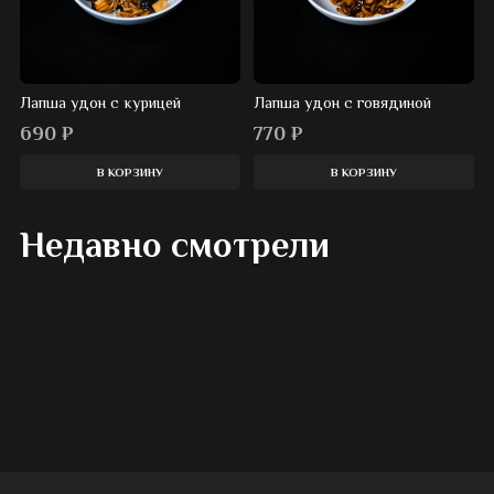
Лапша удон с курицей
Лапша удон с говядиной
690
₽
770
₽
В КОРЗИНУ
В КОРЗИНУ
Недавно смотрели