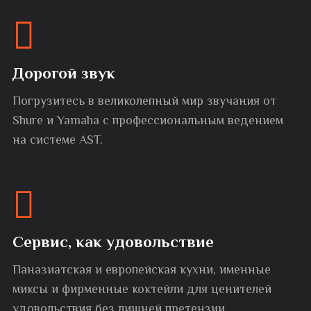
Дорогой звук
Погрузитесь в великолепный мир звучания от
Shure и Yamaha с профессиональным ведением
на системе AST.
Сервис, как удовольствие
Паназиатская и европейская кухни, именные
миксы и фирменные коктейли для ценителей
удовольствия без лишней претензии.