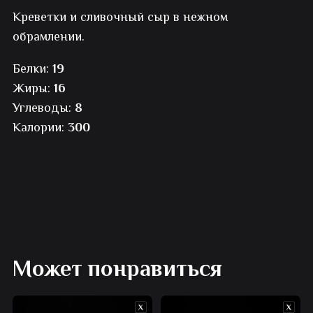
Креветки и сливочный сыр в нежном
Сливочная
обрамлении.
креветка
Белки:
19
Жиры:
16
Углеводы:
8
Калории:
300
Может понравиться