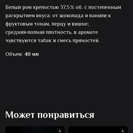
Белый ром крепостью 37,5 % об. с постепенным
Barcelo
раскрытием вкуса: от шоколада и ванили к
Blanco
фруктовым тонам, перцу и вишне;
средняя‑полная плотность, в аромате
белый
чувствуются табак и смесь пряностей.
Объем:
40 мл
Может понравиться