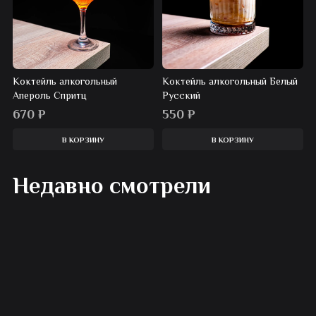
Коктейль алкогольный
Коктейль алкогольный Белый
Апероль Спритц
Русский
670
₽
550
₽
В КОРЗИНУ
В КОРЗИНУ
Недавно смотрели