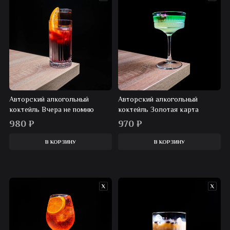
Авторский алкогольный
Авторский алкогольный
коктейль Вчера не помню
коктейль Золотая карта
980
₽
970
₽
В КОРЗИНУ
В КОРЗИНУ