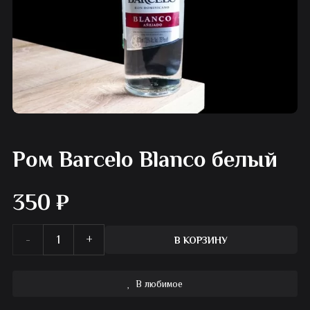
Ром Barcelo Blanco белый
350
₽
Количество
В КОРЗИНУ
товара
В любимое
Ром