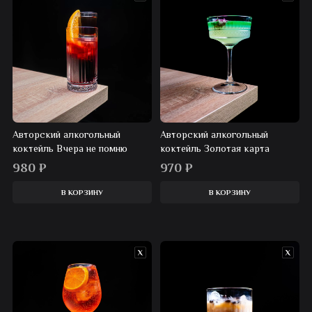
Авторский алкогольный
Авторский алкогольный
коктейль Вчера не помню
коктейль Золотая карта
980
₽
970
₽
В КОРЗИНУ
В КОРЗИНУ