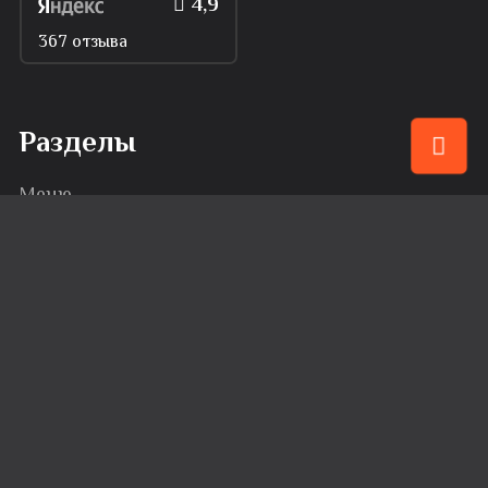
4,9
367 отзыва
Разделы
Меню
Привилегии
События
Караоке
Банкеты
Сервис