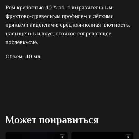
Ром крепостью 40 % об. с выразительным
Devils
фруктово‑древесным профилем и лёгкими
Island
пряными акцентами; средняя‑полная плотность,
насыщенный вкус, стойкое согревающее
белый
послевкусие.
Объем:
40 мл
Может понравиться