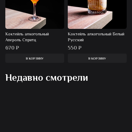
Коктейль алкогольный
Коктейль алкогольный Белый
Апероль Спритц
Русский
670
₽
550
₽
В КОРЗИНУ
В КОРЗИНУ
Недавно смотрели