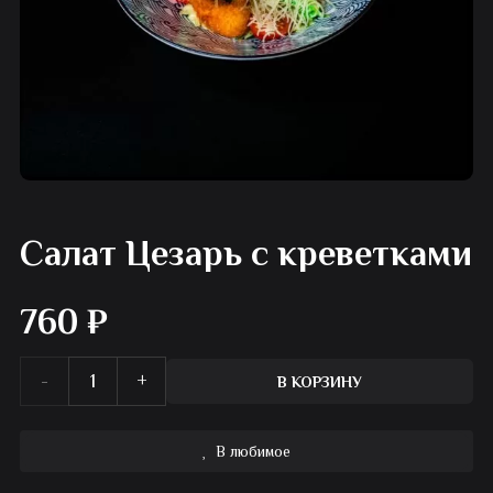
Салат Цезарь с креветками
760
₽
Количество
В КОРЗИНУ
товара
В любимое
Салат