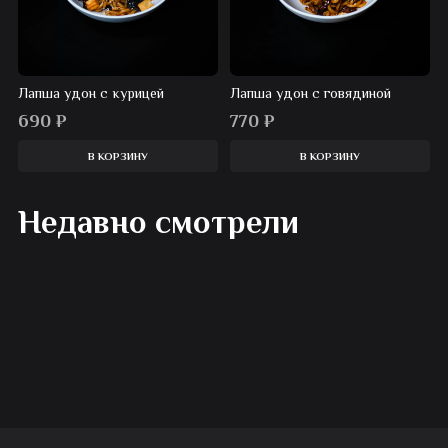
Лапша удон с курицей
Лапша удон с говядиной
690
₽
770
₽
В КОРЗИНУ
В КОРЗИНУ
Недавно смотрели