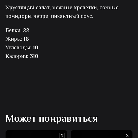
Хрустящий салат, нежные креветки, сочные
Цезарь
помидоры черри, пикантный соус.
с
Белки:
22
креветками
Жиры:
18
Углеводы:
10
Калории:
310
Может понравиться