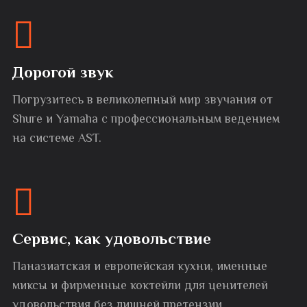
Дорогой звук
Погрузитесь в великолепный мир звучания от
Shure и Yamaha с профессиональным ведением
на системе AST.
Сервис, как удовольствие
Паназиатская и европейская кухни, именные
миксы и фирменные коктейли для ценителей
удовольствия без лишней претензии.