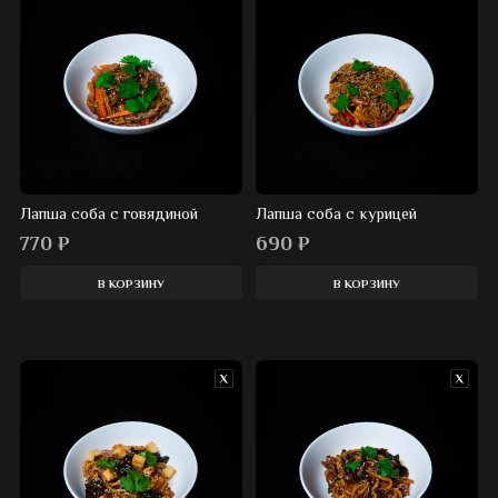
Лапша соба с говядиной
Лапша соба с курицей
770
₽
690
₽
В КОРЗИНУ
В КОРЗИНУ