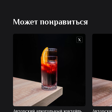
Может понравиться
Авторский алкогольный коктейль
Авторски