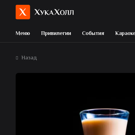
Меню
Привилегии
События
Караок
Назад