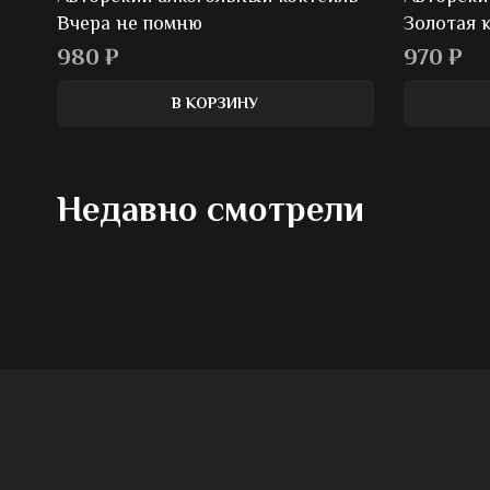
Вчера не помню
Золотая 
980
₽
970
₽
В КОРЗИНУ
Недавно смотрели