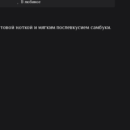
В любимое
товой ноткой и мягким послевкусием самбуки.