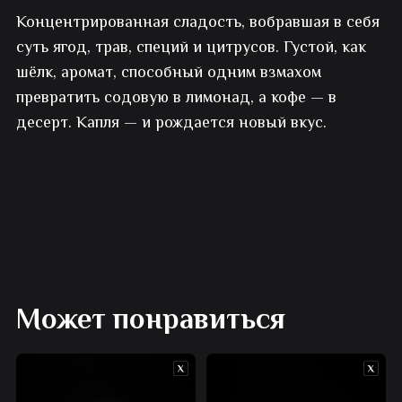
Концентрированная сладость, вобравшая в себя
в
суть ягод, трав, специй и цитрусов. Густой, как
ассортименте
шёлк, аромат, способный одним взмахом
превратить содовую в лимонад, а кофе — в
десерт. Капля — и рождается новый вкус.
Может понравиться