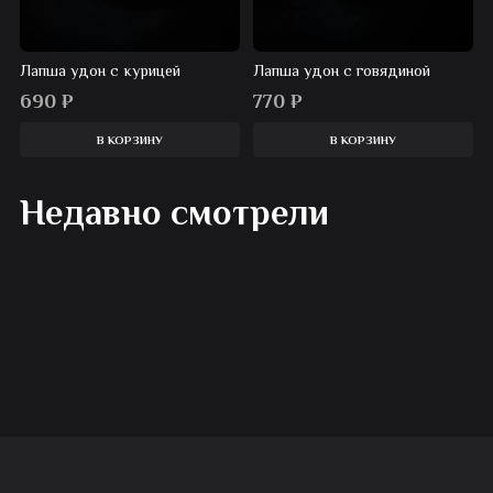
Лапша удон с курицей
Лапша удон с говядиной
690
₽
770
₽
В КОРЗИНУ
В КОРЗИНУ
Недавно смотрели