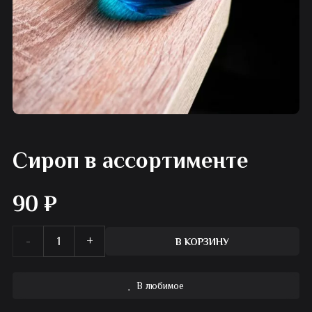
Сироп в ассортименте
90
₽
Количество
В КОРЗИНУ
товара
В любимое
Сироп