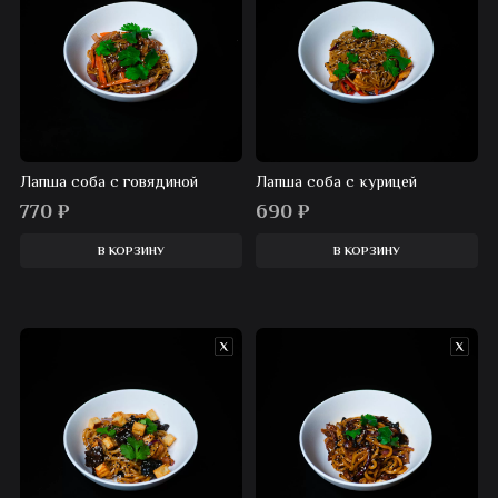
Лапша соба с говядиной
Лапша соба с курицей
770
₽
690
₽
В КОРЗИНУ
В КОРЗИНУ