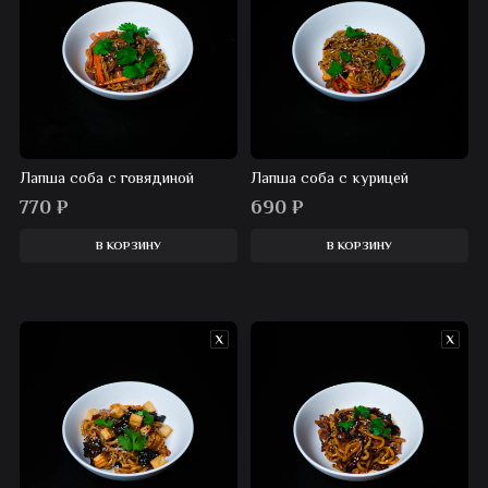
Лапша соба с говядиной
Лапша соба с курицей
770
₽
690
₽
В КОРЗИНУ
В КОРЗИНУ