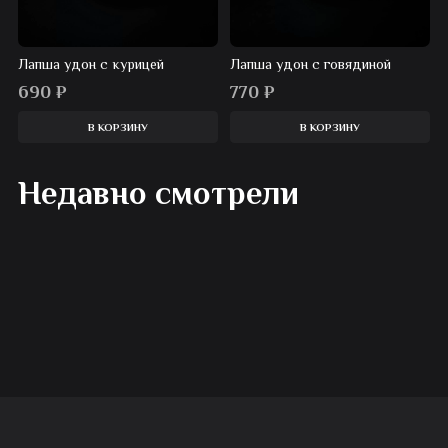
Лапша удон с курицей
Лапша удон с говядиной
690
₽
770
₽
В КОРЗИНУ
В КОРЗИНУ
Недавно смотрели