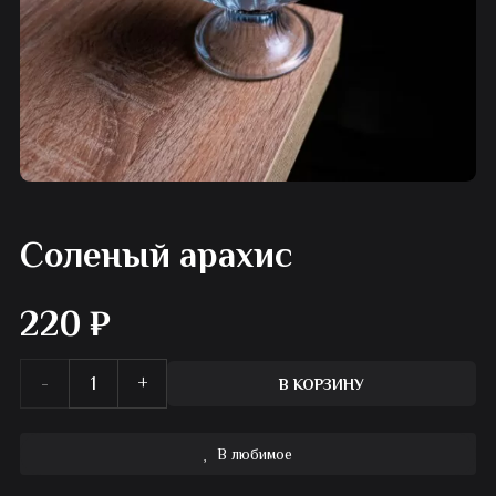
Соленый арахис
220
₽
Количество
В КОРЗИНУ
товара
В любимое
Соленый