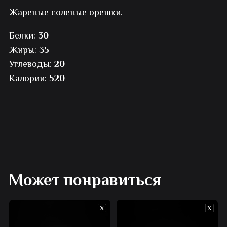
Жареные соленые орешки.
арахис
Белки:
30
Жиры:
35
Углеводы:
20
Калории:
520
Может понравиться