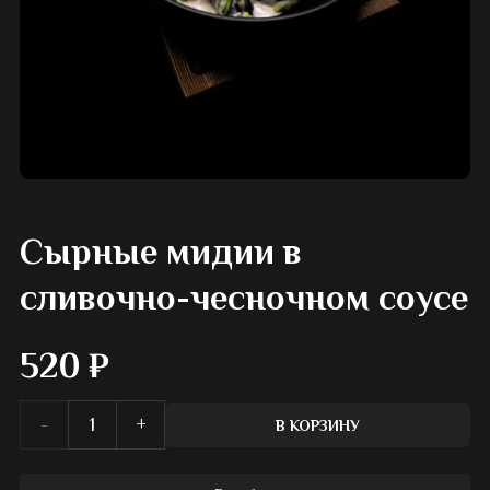
Сырные мидии в
сливочно-чесночном соусе
520
₽
Количество
В КОРЗИНУ
товара