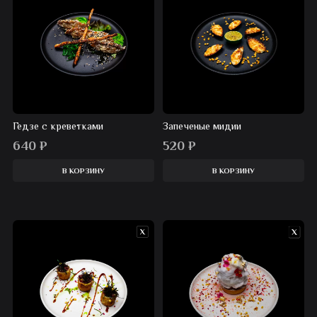
Гедзе с креветками
Запеченые мидии
640
₽
520
₽
В КОРЗИНУ
В КОРЗИНУ