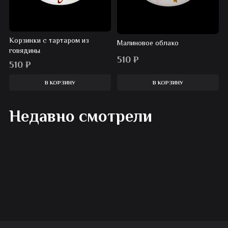
Корзинки с тартаром из
Малиновое облако
говядины
510
₽
510
₽
В КОРЗИНУ
В КОРЗИНУ
Недавно смотрели