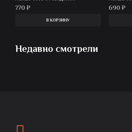
770
₽
690
₽
В КОРЗИНУ
Недавно смотрели