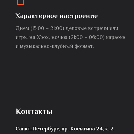
Характерное настроение
Днем (15:00 – 21:00) деловые встречи или
игры на Xbox, ночью (21:00 – 06:00) караоке
и музыкально-клубный формат.
Контакты
Санкт-Петербург, пр. Косыгина 24, к. 2