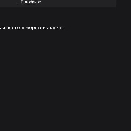
В любимое
й песто и морской акцент.