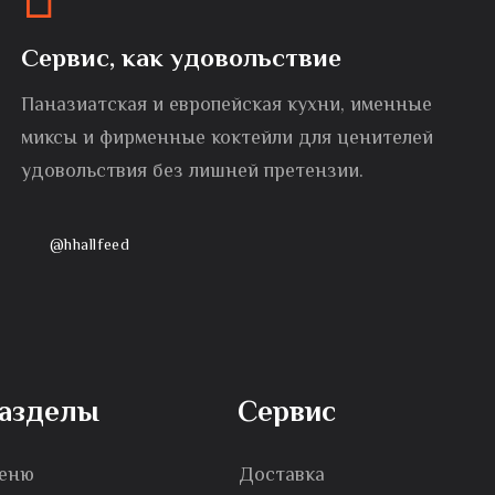
Сервис, как удовольствие
Паназиатская и европейская кухни, именные
миксы и фирменные коктейли для ценителей
удовольствия без лишней претензии.
@hhallfeed
азделы
Сервис
еню
Доставка