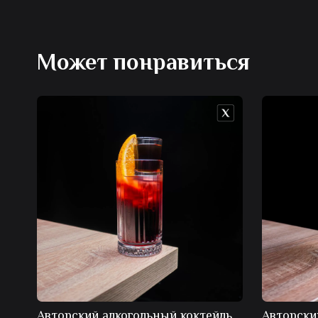
Может понравиться
Авторский алкогольный коктейль
Авторски