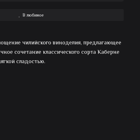
В любимое
лощение чилийского виноделия, предлагающее
чное сочетание классического сорта Каберне
мягкой сладостью.