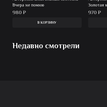
Вчера не помню
Золотая 
980
₽
970
₽
В КОРЗИНУ
Недавно смотрели