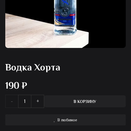
Водка Хорта
190
₽
Количество
В КОРЗИНУ
товара
В любимое
Водка