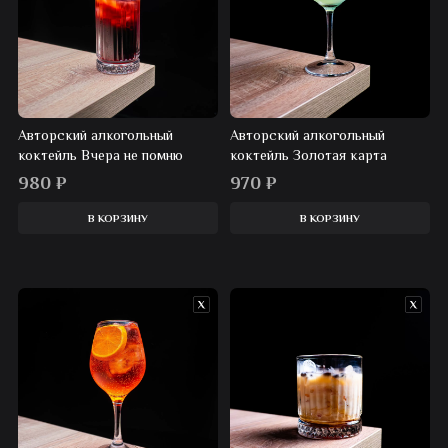
Авторский алкогольный
Авторский алкогольный
коктейль Вчера не помню
коктейль Золотая карта
980
₽
970
₽
В КОРЗИНУ
В КОРЗИНУ