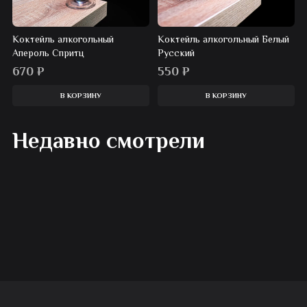
Коктейль алкогольный
Коктейль алкогольный Белый
Апероль Спритц
Русский
670
₽
550
₽
В КОРЗИНУ
В КОРЗИНУ
Недавно смотрели