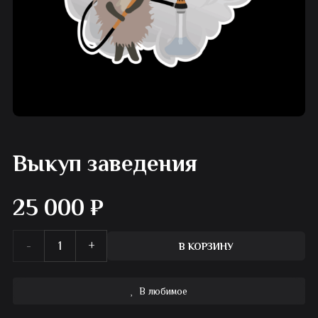
Выкуп заведения
25 000
₽
Количество
В КОРЗИНУ
товара
В любимое
Выкуп