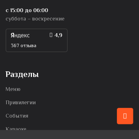
с 15:00 до 06:00
суббота – воскресение
4,9
367 отзыва
Разделы
Меню
Привилегии
События
Караоке