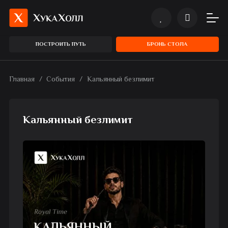
ПОСТРОИТЬ ПУТЬ
БРОНЬ СТОЛА
Главная
/
События
/
Кальянный безлимит
Кальянный безлимит