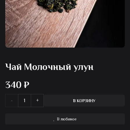
Чай Молочный улун
340
₽
Количество
В КОРЗИНУ
товара
В любимое
Чай