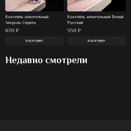
Коктейль алкогольный
Коктейль алкогольный Белый
Апероль Спритц
Русский
670
₽
550
₽
В КОРЗИНУ
В КОРЗИНУ
Недавно смотрели