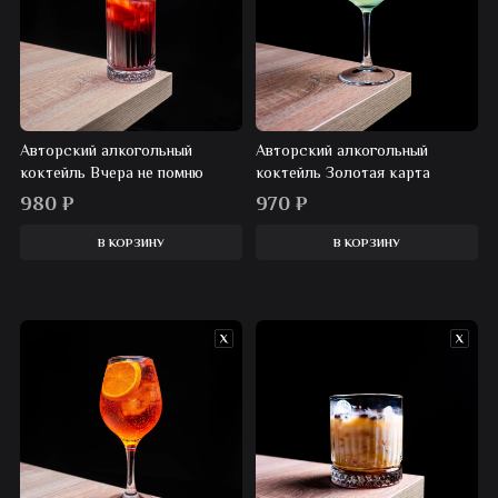
Авторский алкогольный
Авторский алкогольный
коктейль Вчера не помню
коктейль Золотая карта
980
₽
970
₽
В КОРЗИНУ
В КОРЗИНУ