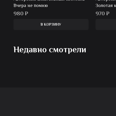
Вчера не помню
Золотая 
980
₽
970
₽
В КОРЗИНУ
Недавно смотрели