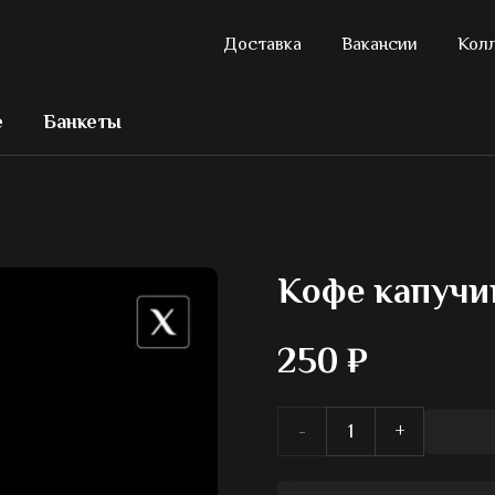
Доставка
Вакансии
Кол
е
Банкеты
Кофе капучи
250
₽
Количество
товара