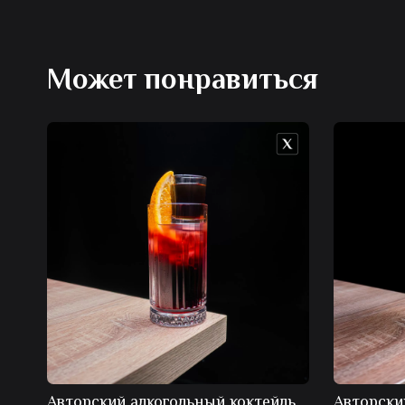
Может понравиться
Авторский алкогольный коктейль
Авторски