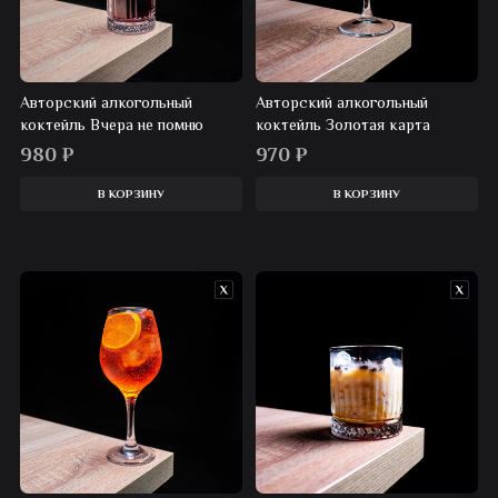
Авторский алкогольный
Авторский алкогольный
коктейль Вчера не помню
коктейль Золотая карта
980
₽
970
₽
В КОРЗИНУ
В КОРЗИНУ