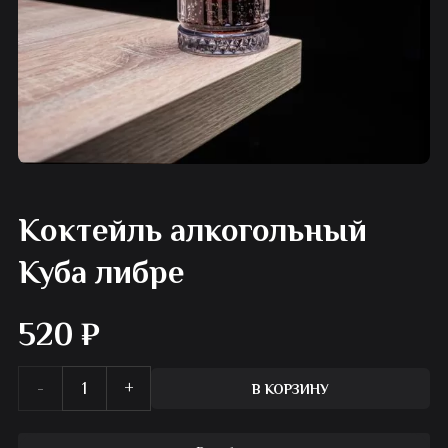
Коктейль алкогольный
Куба либре
520
₽
Количество
В КОРЗИНУ
товара