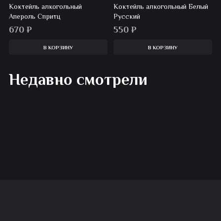
Коктейль алкогольный
Коктейль алкогольный Белый
Апероль Спритц
Русский
670
₽
550
₽
В КОРЗИНУ
В КОРЗИНУ
Недавно смотрели