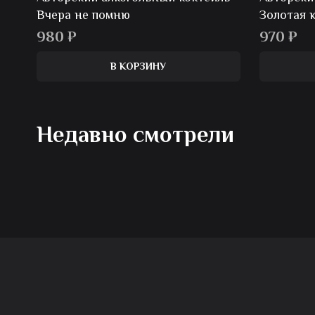
Вчера не помню
Золотая 
980
₽
970
₽
В КОРЗИНУ
Недавно смотрели