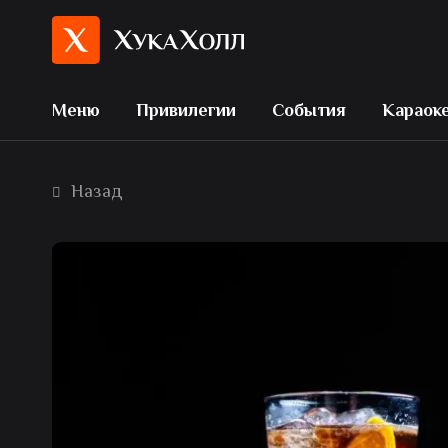
Меню
Привилегии
События
Караок
Назад