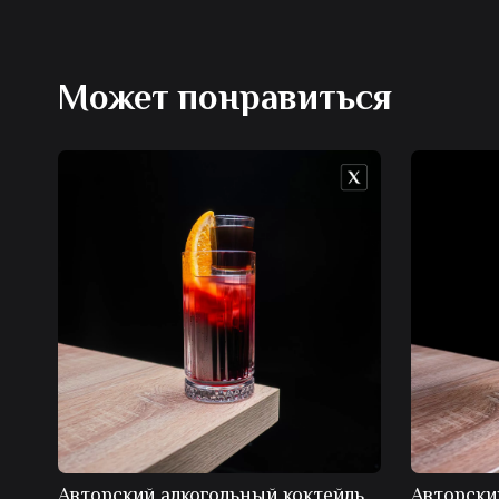
Может понравиться
Авторский алкогольный коктейль
Авторски