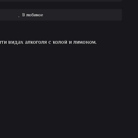
В любимое
ти видах алкоголя с колой и лимоном.