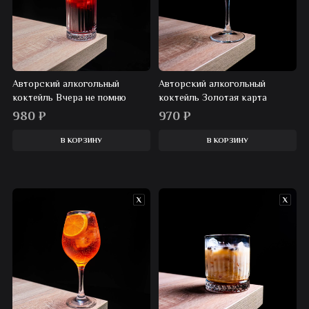
Авторский алкогольный
Авторский алкогольный
коктейль Вчера не помню
коктейль Золотая карта
980
₽
970
₽
В КОРЗИНУ
В КОРЗИНУ