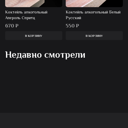
Коктейль алкогольный
Коктейль алкогольный Белый
Апероль Спритц
Русский
670
₽
550
₽
В КОРЗИНУ
В КОРЗИНУ
Недавно смотрели