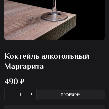
Коктейль алкогольный
Маргарита
490
₽
Количество
В КОРЗИНУ
товара