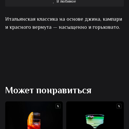
В любимое
Коктейль
Итальянская классика на основе джина, кампари
алкогольный
и красного вермута — насыщенно и горьковато.
Негрони
Может понравиться