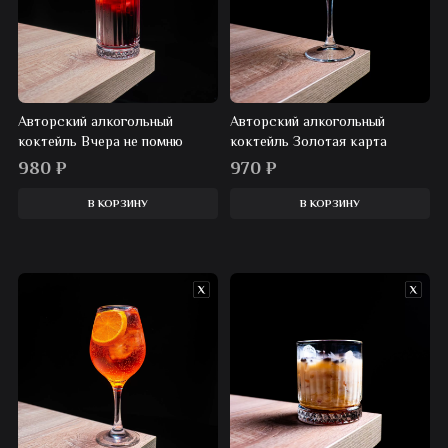
Авторский алкогольный
Авторский алкогольный
коктейль Вчера не помню
коктейль Золотая карта
980
₽
970
₽
В КОРЗИНУ
В КОРЗИНУ