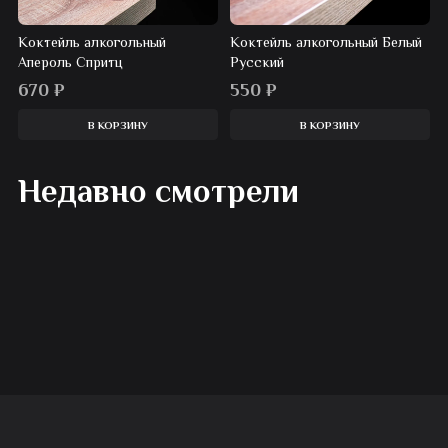
Коктейль алкогольный
Коктейль алкогольный Белый
Апероль Спритц
Русский
670
₽
550
₽
В КОРЗИНУ
В КОРЗИНУ
Недавно смотрели