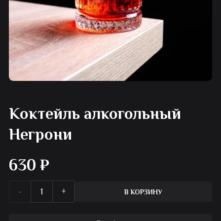
Коктейль алкогольный
Негрони
630
₽
Количество
В КОРЗИНУ
товара