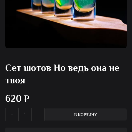
Сет шотов Но ведь она не
твоя
620
₽
Количество
В КОРЗИНУ
товара