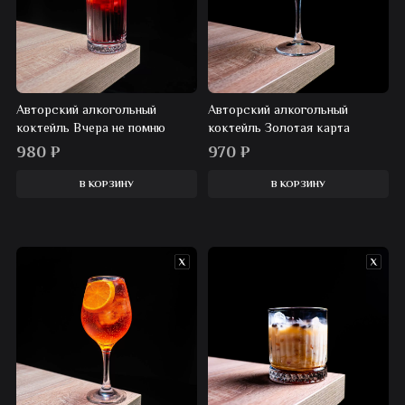
Авторский алкогольный
Авторский алкогольный
коктейль Вчера не помню
коктейль Золотая карта
980
₽
970
₽
В КОРЗИНУ
В КОРЗИНУ