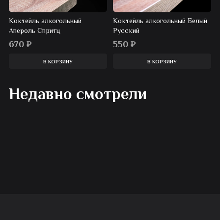
Коктейль алкогольный
Коктейль алкогольный Белый
Апероль Спритц
Русский
670
₽
550
₽
В КОРЗИНУ
В КОРЗИНУ
Недавно смотрели