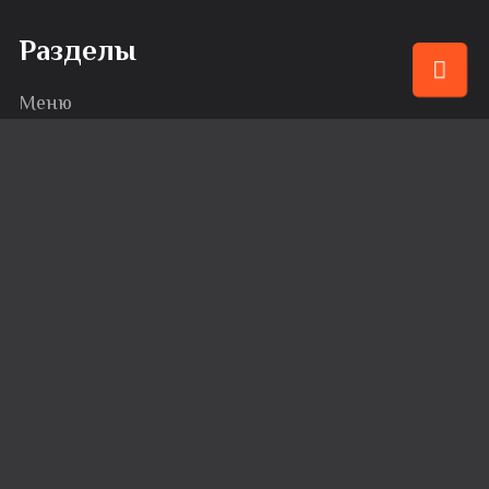
Разделы
Меню
Привилегии
События
Караоке
Банкеты
Сервис
Доставка
Вакансии