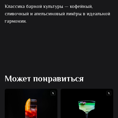
Классика барной культуры — кофейный,
Б52
сливочный и апельсиновый ликёры в идеальной
гармонии.
Может понравиться