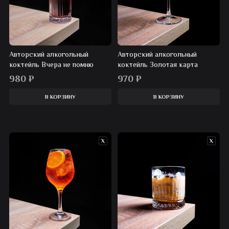
Авторский алкогольный
Авторский алкогольный
коктейль Вчера не помню
коктейль Золотая карта
980
₽
970
₽
В КОРЗИНУ
В КОРЗИНУ