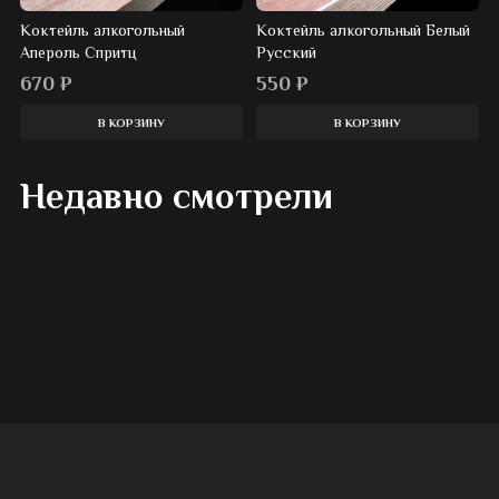
Коктейль алкогольный
Коктейль алкогольный Белый
Апероль Спритц
Русский
670
₽
550
₽
В КОРЗИНУ
В КОРЗИНУ
Недавно смотрели