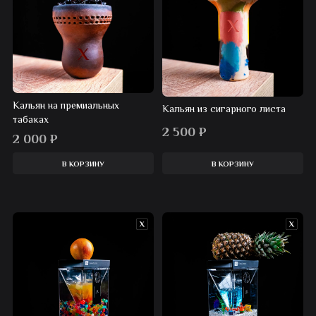
Кальян на премиальных
Кальян из сигарного листа
табаках
2 500
₽
2 000
₽
В КОРЗИНУ
В КОРЗИНУ