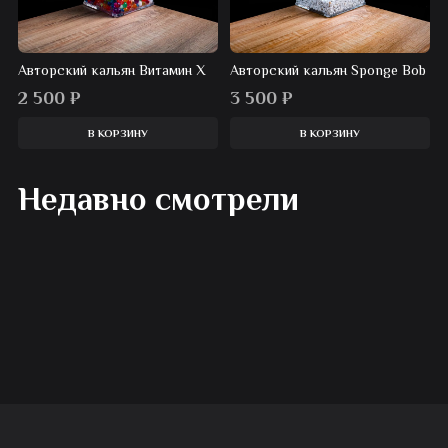
Авторский кальян Витамин Х
Авторский кальян Sponge Bob
2 500
₽
3 500
₽
В КОРЗИНУ
В КОРЗИНУ
Недавно смотрели