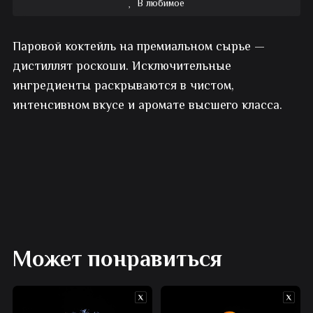
В любимое
Кальян
Паровой коктейль на премиальном сырье —
на
дистиллят роскоши. Исключительные
премиальных
ингредиенты раскрываются в чистом,
интенсивном вкусе и аромате высшего класса.
табаках
Может понравиться