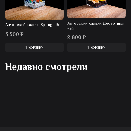
Авторский кальян Десертный
Авторский кальян Sponge Bob
рай
3 500
₽
2 800
₽
В КОРЗИНУ
В КОРЗИНУ
Недавно смотрели