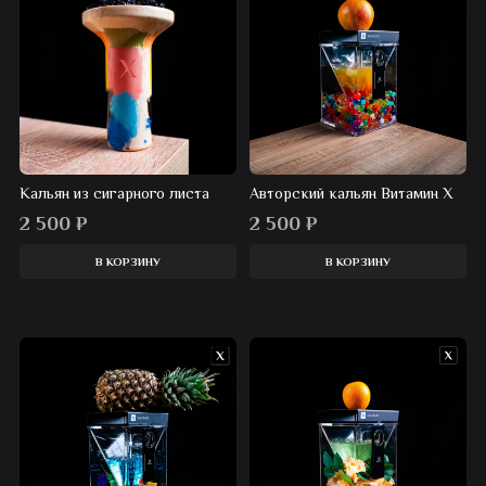
Кальян из сигарного листа
Авторский кальян Витамин Х
2 500
₽
2 500
₽
В КОРЗИНУ
В КОРЗИНУ