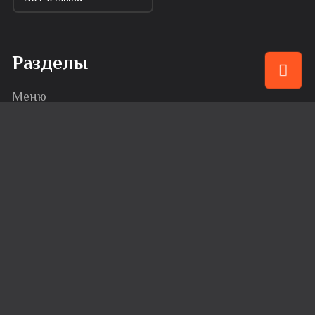
Разделы
Меню
Привилегии
События
Караоке
Банкеты
Сервис
Доставка