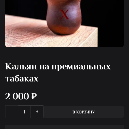
Кальян на премиальных
табаках
2 000
₽
Количество
В КОРЗИНУ
товара