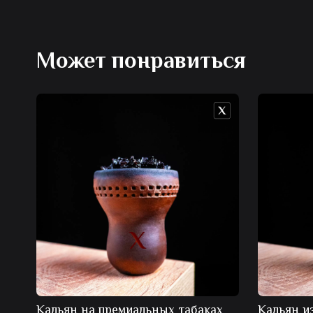
Может понравиться
Кальян на премиальных табаках
Кальян и