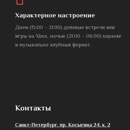
Характерное настроение
Днем (15:00 – 21:00) деловые встречи или
игры на Xbox, ночью (21:00 – 06:00) караоке
и музыкально-клубный формат.
Контакты
Санкт-Петербург, пр. Косыгина 24, к. 2