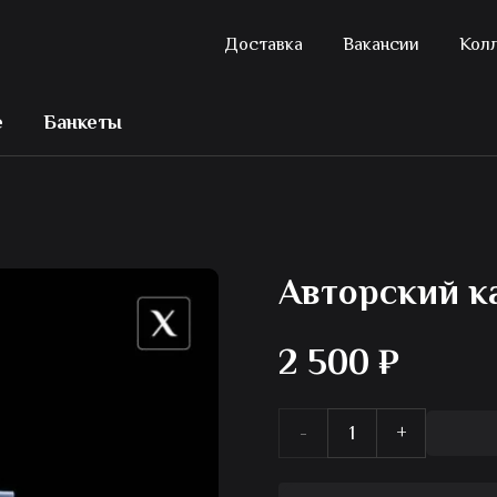
Доставка
Вакансии
Кол
е
Банкеты
Авторский к
2 500
₽
Количество
товара