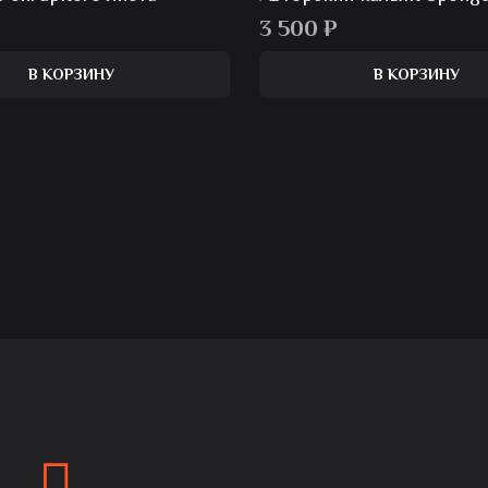
3 500
₽
В КОРЗИНУ
В КОРЗИНУ