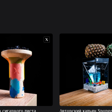
з сигарного листа
Авторский кальян Sponge