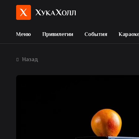
Меню
Привилегии
События
Караок
Назад