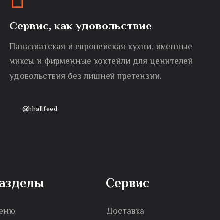
Сервис, как удовольствие
Паназиатская и европейская кухни, именные
миксы и фирменные коктейли для ценителей
удовольствия без лишней претензии.
@hhallfeed
азделы
Сервис
еню
Доставка