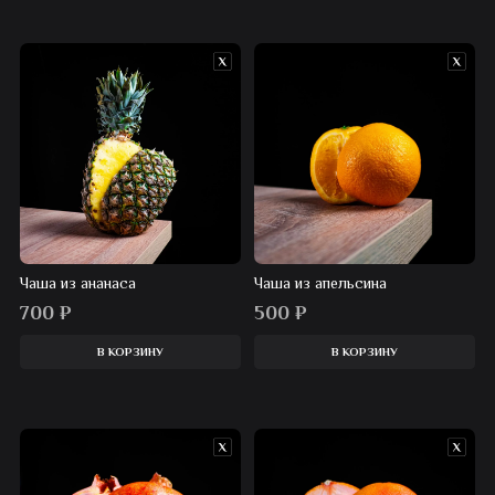
Чаша из ананаса
Чаша из апельсина
700
₽
500
₽
В КОРЗИНУ
В КОРЗИНУ