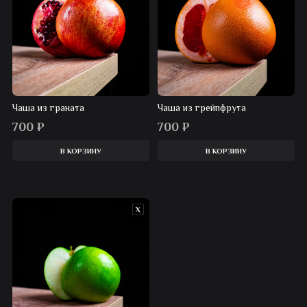
Чаша из граната
Чаша из грейпфрута
700
₽
700
₽
В КОРЗИНУ
В КОРЗИНУ