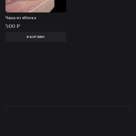
Чаша из яблока
500
₽
В КОРЗИНУ