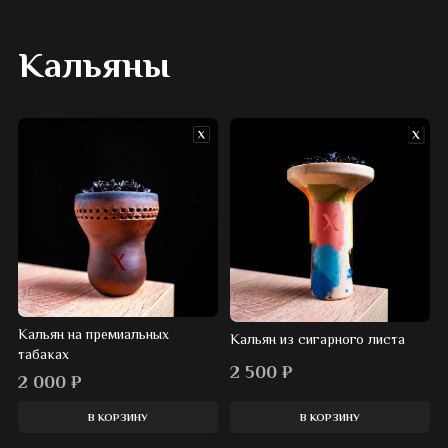
Кальяны
Кальян на премиальных
Кальян из сигарного листа
табаках
2 500
₽
2 000
₽
В КОРЗИНУ
В КОРЗИНУ